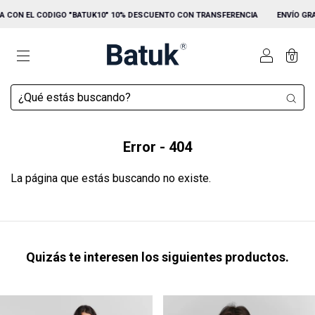
 CON EL CODIGO "BATUK10" 10% DESCUENTO CON TRANSFERENCIA
ENVÍO GRATI
0
Error - 404
La página que estás buscando no existe.
Quizás te interesen los siguientes productos.