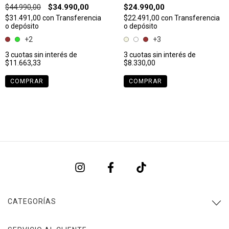
$44.990,00
$34.990,00
$24.990,00
$31.491,00
con
Transferencia
$22.491,00
con
Transferencia
o depósito
o depósito
+2
+3
3
cuotas sin interés de
3
cuotas sin interés de
$11.663,33
$8.330,00
COMPRAR
COMPRAR
CATEGORÍAS