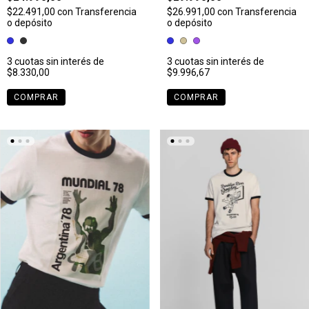
$22.491,00
con
Transferencia
$26.991,00
con
Transferencia
o depósito
o depósito
3
cuotas sin interés de
3
cuotas sin interés de
$8.330,00
$9.996,67
COMPRAR
COMPRAR