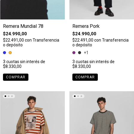
Remera Mundial 78
Remera Pork
$24.990,00
$24.990,00
$22.491,00
con
Transferencia
$22.491,00
con
Transferencia
o depósito
o depósito
+1
3
cuotas sin interés de
3
cuotas sin interés de
$8.330,00
$8.330,00
COMPRAR
COMPRAR