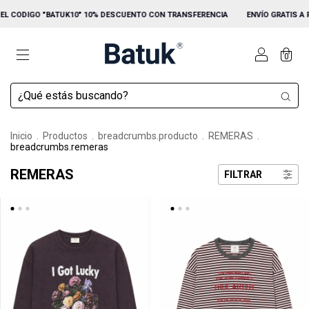
 "BATUK10" 10% DESCUENTO CON TRANSFERENCIA
ENVÍO GRATIS A PARTIR DE $1
0
Inicio
.
Productos
.
breadcrumbs.producto
.
REMERAS
.
breadcrumbs.remeras
REMERAS
FILTRAR