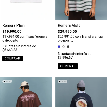
Remera Plain
Remera Aloft
$19.990,00
$29.990,00
$17.991,00
con
Transferencia
$26.991,00
con
Transferencia
o depósito
o depósito
3
cuotas sin interés de
$6.663,33
3
cuotas sin interés de
$9.996,67
COMPRAR
COMPRAR