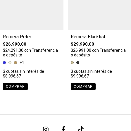
Remera Peter
Remera Blacklist
$26.990,00
$29.990,00
$24.291,00
con
Transferencia
$26.991,00
con
Transferencia
o depósito
o depósito
+1
3
cuotas sin interés de
3
cuotas sin interés de
$8.996,67
$9.996,67
COMPRAR
COMPRAR