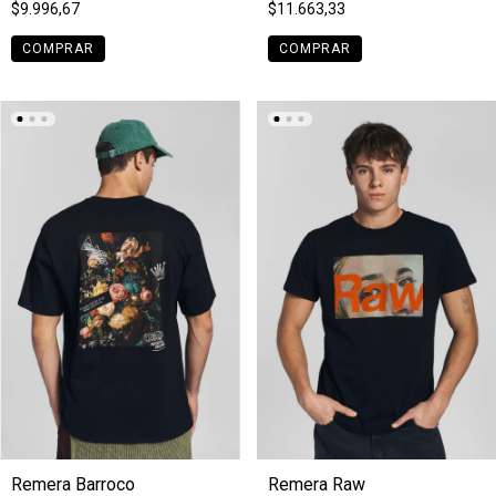
$9.996,67
$11.663,33
COMPRAR
COMPRAR
Remera Barroco
Remera Raw