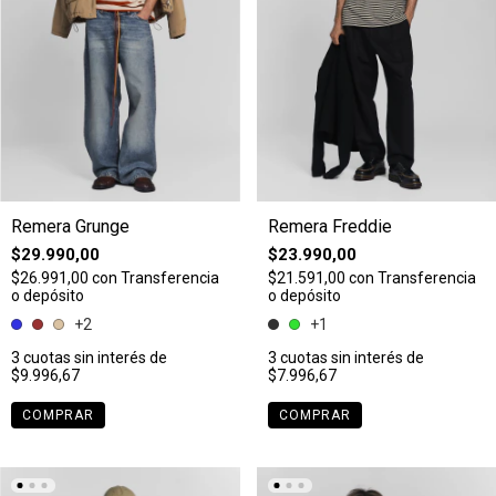
Remera Grunge
Remera Freddie
$29.990,00
$23.990,00
$26.991,00
con
Transferencia
$21.591,00
con
Transferencia
o depósito
o depósito
+2
+1
3
cuotas sin interés de
3
cuotas sin interés de
$9.996,67
$7.996,67
COMPRAR
COMPRAR