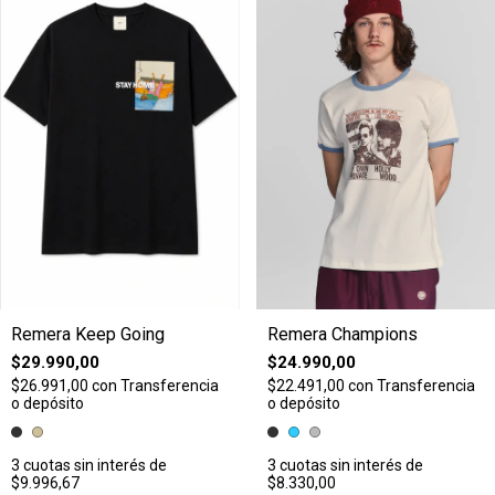
Remera Keep Going
Remera Champions
$29.990,00
$24.990,00
$26.991,00
con
Transferencia
$22.491,00
con
Transferencia
o depósito
o depósito
3
cuotas sin interés de
3
cuotas sin interés de
$9.996,67
$8.330,00