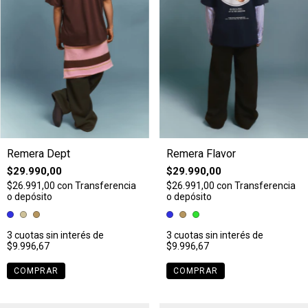
Remera Dept
Remera Flavor
$29.990,00
$29.990,00
$26.991,00
con
Transferencia
$26.991,00
con
Transferencia
o depósito
o depósito
3
cuotas sin interés de
3
cuotas sin interés de
$9.996,67
$9.996,67
COMPRAR
COMPRAR