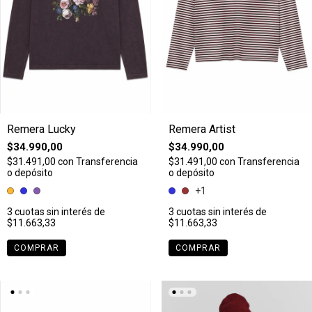
Remera Lucky
Remera Artist
$34.990,00
$34.990,00
$31.491,00
con
Transferencia
$31.491,00
con
Transferencia
o depósito
o depósito
+1
3
cuotas sin interés de
3
cuotas sin interés de
$11.663,33
$11.663,33
COMPRAR
COMPRAR