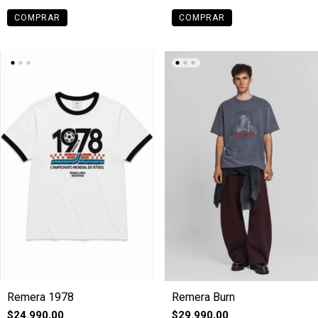
COMPRAR
COMPRAR
Remera 1978
Remera Burn
$24.990,00
$29.990,00