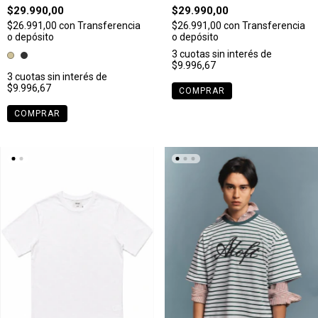
$29.990,00
$29.990,00
$26.991,00
con
Transferencia
$26.991,00
con
Transferencia
o depósito
o depósito
3
cuotas sin interés de
$9.996,67
3
cuotas sin interés de
$9.996,67
COMPRAR
COMPRAR