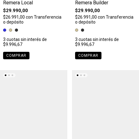
Remera Local
Remera Builder
$29.990,00
$29.990,00
$26.991,00
con
Transferencia
$26.991,00
con
Transferencia
o depósito
o depósito
3
cuotas sin interés de
3
cuotas sin interés de
$9.996,67
$9.996,67
COMPRAR
COMPRAR