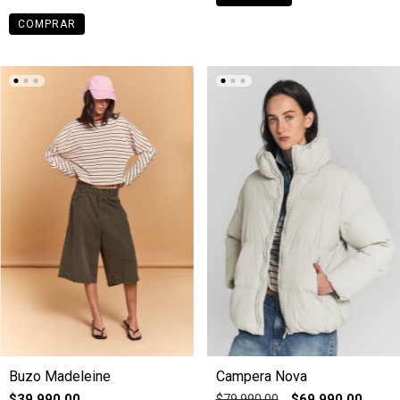
COMPRAR
Buzo Madeleine
Campera Nova
$39.990,00
$79.990,00
$69.990,00