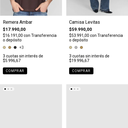
Remera Ambar
Camisa Levitas
$17.990,00
$59.990,00
$16.191,00
con
Transferencia
$53.991,00
con
Transferencia
o depósito
o depósito
+3
3
cuotas sin interés de
3
cuotas sin interés de
$5.996,67
$19.996,67
COMPRAR
COMPRAR