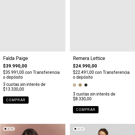
Falda Paige
Remera Lettice
$39.990,00
$24.990,00
$35.991,00
con
Transferencia
$22.491,00
con
Transferencia
o depósito
o depósito
3
cuotas sin interés de
$13.330,00
3
cuotas sin interés de
$8.330,00
COMPRAR
COMPRAR