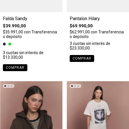
Falda Sandy
Pantalon Hilary
$39.990,00
$69.990,00
$35.991,00
con
Transferencia
$62.991,00
con
Transferencia
o depósito
o depósito
3
cuotas sin interés de
$23.330,00
3
cuotas sin interés de
$13.330,00
COMPRAR
COMPRAR