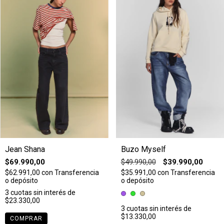
Jean Shana
Buzo Myself
$69.990,00
$49.990,00
$39.990,00
$62.991,00
con
Transferencia
$35.991,00
con
Transferencia
o depósito
o depósito
3
cuotas sin interés de
$23.330,00
3
cuotas sin interés de
$13.330,00
COMPRAR