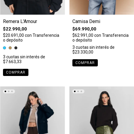
Remera L'Amour
Camisa Demi
$22.990,00
$69.990,00
$20.691,00
con
Transferencia
$62.991,00
con
Transferencia
o depósito
o depósito
3
cuotas sin interés de
$23.330,00
3
cuotas sin interés de
$7.663,33
COMPRAR
COMPRAR