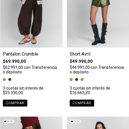
Pantalon Crumble
Short Avril
$69.990,00
$49.990,00
$62.991,00
con
Transferencia
$44.991,00
con
Transferencia
o depósito
o depósito
3
cuotas sin interés de
3
cuotas sin interés de
$23.330,00
$16.663,33
COMPRAR
COMPRAR