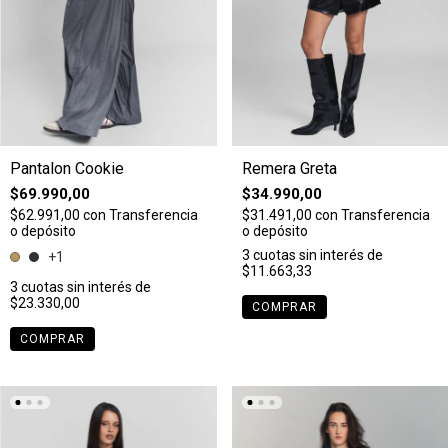
Pantalon Cookie
Remera Greta
$69.990,00
$34.990,00
$62.991,00
con
Transferencia
$31.491,00
con
Transferencia
o depósito
o depósito
3
cuotas sin interés de
+1
$11.663,33
3
cuotas sin interés de
$23.330,00
COMPRAR
COMPRAR