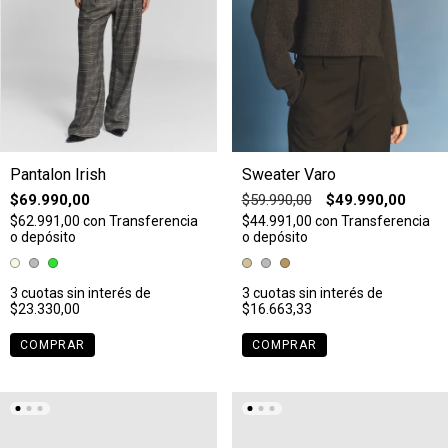
Pantalon Irish
Sweater Varo
$69.990,00
$59.990,00
$49.990,00
$62.991,00
con
Transferencia
$44.991,00
con
Transferencia
o depósito
o depósito
3
cuotas sin interés de
3
cuotas sin interés de
$23.330,00
$16.663,33
COMPRAR
COMPRAR