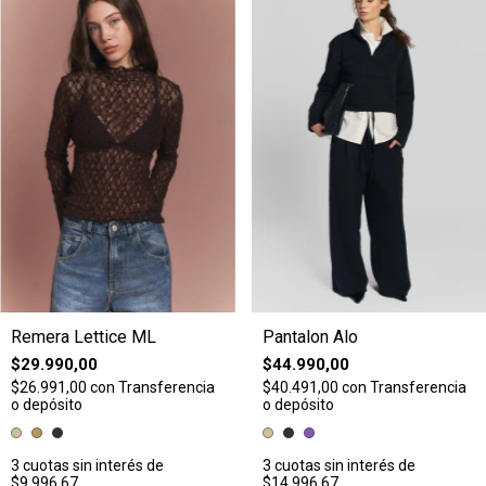
Remera Lettice ML
Pantalon Alo
$29.990,00
$44.990,00
$26.991,00
con
Transferencia
$40.491,00
con
Transferencia
o depósito
o depósito
3
cuotas sin interés de
3
cuotas sin interés de
$9.996,67
$14.996,67