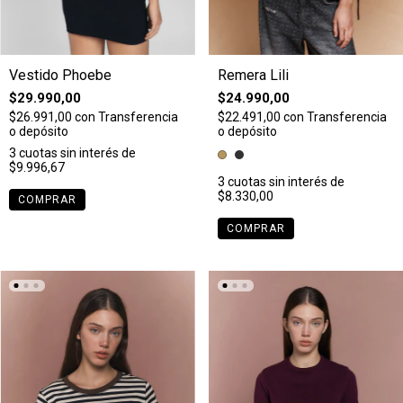
Vestido Phoebe
Remera Lili
$29.990,00
$24.990,00
$26.991,00
con
Transferencia
$22.491,00
con
Transferencia
o depósito
o depósito
3
cuotas sin interés de
$9.996,67
3
cuotas sin interés de
$8.330,00
COMPRAR
COMPRAR