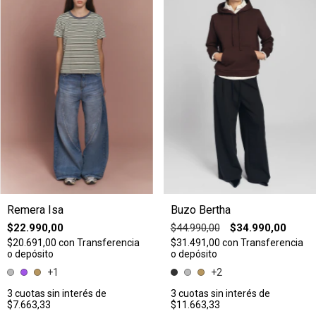
Remera Isa
Buzo Bertha
$22.990,00
$44.990,00
$34.990,00
$20.691,00
con
Transferencia
$31.491,00
con
Transferencia
o depósito
o depósito
+1
+2
3
cuotas sin interés de
3
cuotas sin interés de
$7.663,33
$11.663,33