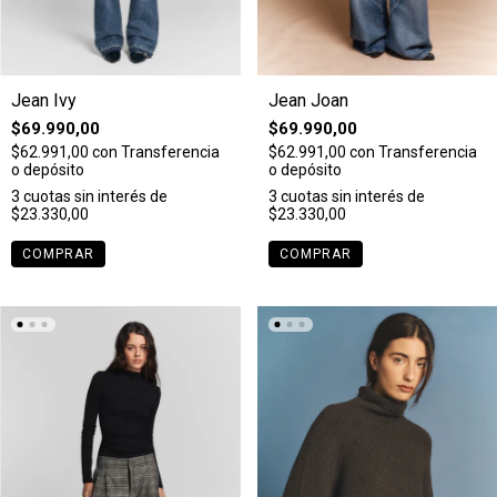
Jean Ivy
Jean Joan
$69.990,00
$69.990,00
$62.991,00
con
Transferencia
$62.991,00
con
Transferencia
o depósito
o depósito
3
cuotas sin interés de
3
cuotas sin interés de
$23.330,00
$23.330,00
COMPRAR
COMPRAR