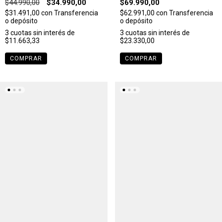
$44.990,00
$34.990,00
$69.990,00
$31.491,00
con
Transferencia
$62.991,00
con
Transferencia
o depósito
o depósito
3
cuotas sin interés de
3
cuotas sin interés de
$11.663,33
$23.330,00
COMPRAR
COMPRAR