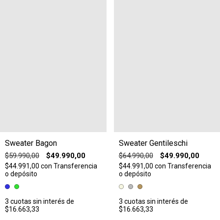
Sweater Bagon
Sweater Gentileschi
$59.990,00
$49.990,00
$64.990,00
$49.990,00
$44.991,00
con
Transferencia
$44.991,00
con
Transferencia
o depósito
o depósito
3
cuotas sin interés de
3
cuotas sin interés de
$16.663,33
$16.663,33