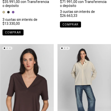
$35.991,00
con
Transferencia
$71.991,00
con
Transferencia
o depósito
o depósito
3
cuotas sin interés de
$26.663,33
3
cuotas sin interés de
$13.330,00
COMPRAR
COMPRAR