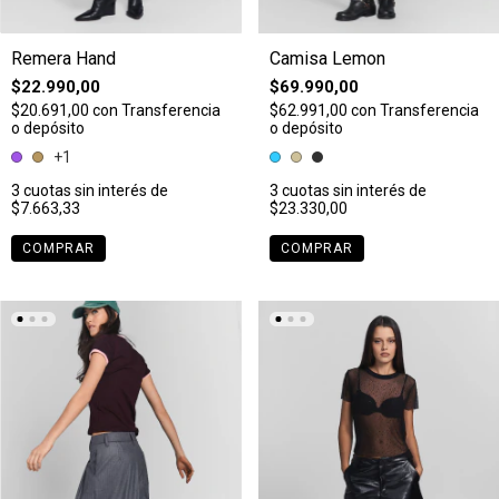
Remera Hand
Camisa Lemon
$22.990,00
$69.990,00
$20.691,00
con
Transferencia
$62.991,00
con
Transferencia
o depósito
o depósito
+1
3
cuotas sin interés de
3
cuotas sin interés de
$7.663,33
$23.330,00
COMPRAR
COMPRAR