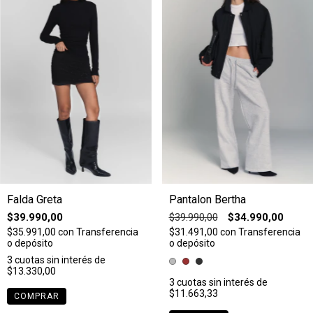
Falda Greta
Pantalon Bertha
$39.990,00
$39.990,00
$34.990,00
$35.991,00
con
Transferencia
$31.491,00
con
Transferencia
o depósito
o depósito
3
cuotas sin interés de
$13.330,00
3
cuotas sin interés de
$11.663,33
COMPRAR