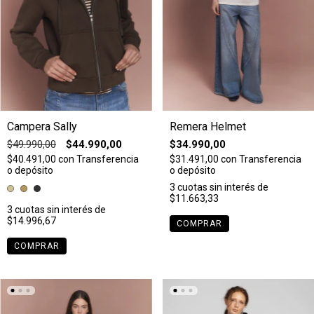
Campera Sally
Remera Helmet
$49.990,00
$44.990,00
$34.990,00
$40.491,00
con
Transferencia
$31.491,00
con
Transferencia
o depósito
o depósito
3
cuotas sin interés de
$11.663,33
3
cuotas sin interés de
$14.996,67
COMPRAR
COMPRAR