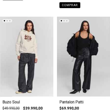
COMPRAR
Buzo Soul
Pantalon Patti
$49.990,00
$39.990,00
$69.990,00