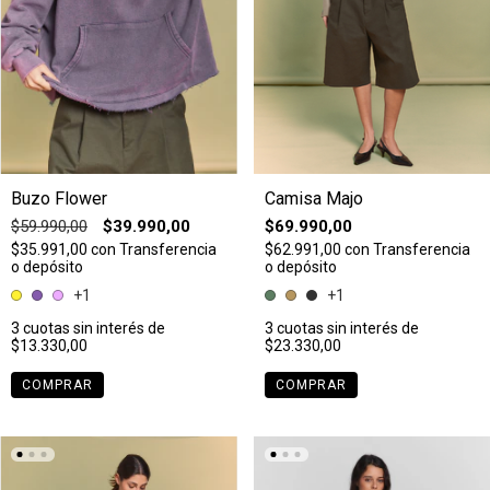
Buzo Flower
Camisa Majo
$59.990,00
$39.990,00
$69.990,00
$35.991,00
con
Transferencia
$62.991,00
con
Transferencia
o depósito
o depósito
+1
+1
3
cuotas sin interés de
3
cuotas sin interés de
$13.330,00
$23.330,00
COMPRAR
COMPRAR