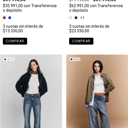
$35.991,00
con
Transferencia
$62.991,00
con
Transferencia
o depósito
o depósito
+1
3
cuotas sin interés de
3
cuotas sin interés de
$13.330,00
$23.330,00
COMPRAR
COMPRAR