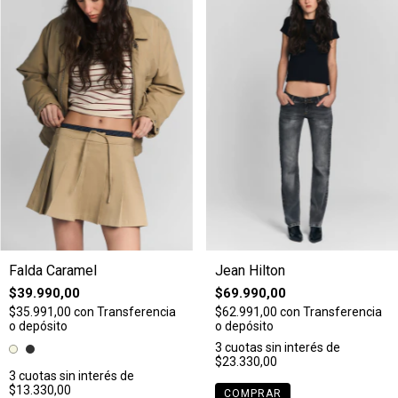
Falda Caramel
Jean Hilton
$39.990,00
$69.990,00
$35.991,00
con
Transferencia
$62.991,00
con
Transferencia
o depósito
o depósito
3
cuotas sin interés de
$23.330,00
3
cuotas sin interés de
$13.330,00
COMPRAR