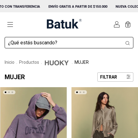
ENVÍO GRATIS A PARTIR DE $150.000
NUEVA COLECCION FW26
HASTA 3 
0
Inicio
.
Productos
.
.
MUJER
MUJER
FILTRAR